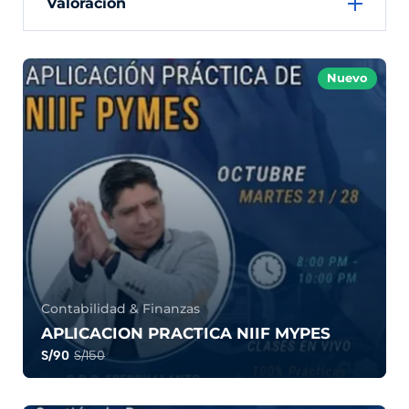
Valoración
Nuevo
Contabilidad & Finanzas
APLICACION PRACTICA NIIF MYPES
S/90
S/150
0.0
15
72