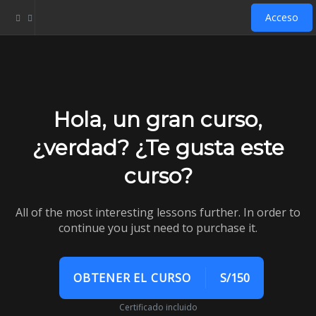
Acceso
Hola, un gran curso,
¿verdad? ¿Te gusta este
curso?
All of the most interesting lessons further. In order to
continue you just need to purchase it.
OBTENER EL CURSO
S/150
Certificado incluido