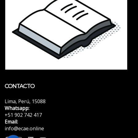
CONTACTO
Lima, Perú, 15088
Whatsapp:
+51 902 742 417
Email:
info@ecae.online