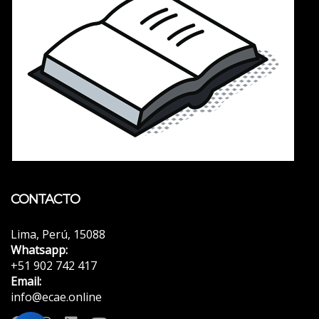
CONTACTO
Lima, Perú, 15088
Whatsapp:
+51 902 742 417
Email:
info@ecae.online