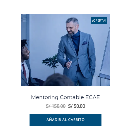
¡OFERTA!
Mentoring Contable ECAE
S/
150.00
S/
50.00
AÑADIR AL CARRITO