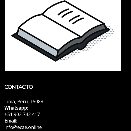
CONTACTO
Lima, Perú, 15088
Whatsapp:
+51 902 742 417
Email:
info@ecae.online