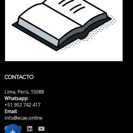
CONTACTO
Lima, Perú, 15088
Whatsapp:
+51 902 742 417
Email:
info@ecae.online