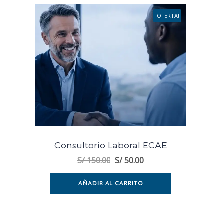
¡OFERTA!
Consultorio Laboral ECAE
S/
150.00
S/
50.00
AÑADIR AL CARRITO