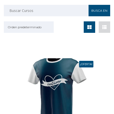
Orden predeterminado
¡OFERTA!