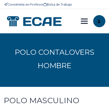
Conviértete en Profesor
Bolsa de Trabajo
Toggle nav
POLO CONTALOVERS
HOMBRE
POLO MASCULINO